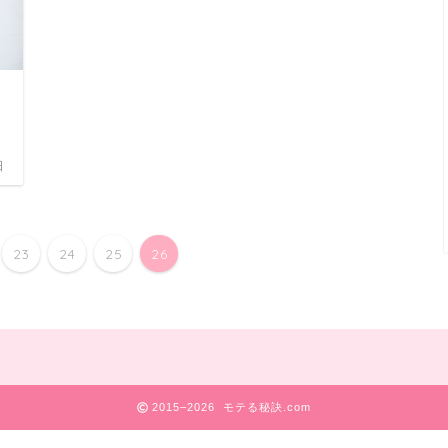
日
23
24
25
26
2015–2026 モテる秘訣.com