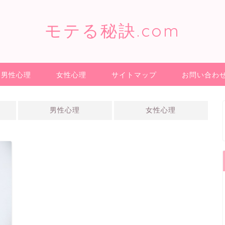
モテる秘訣.com
男性心理
女性心理
サイトマップ
お問い合わ
男性心理
女性心理