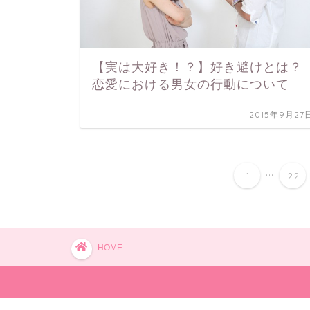
【実は大好き！？】好き避けとは？
恋愛における男女の行動について
2015年9月27
...
1
22
HOME