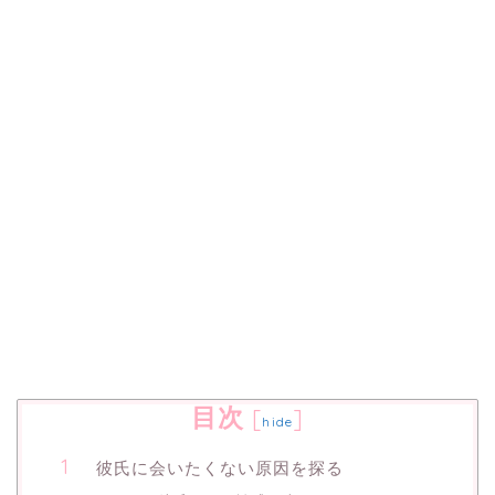
目次
[
]
hide
彼氏に会いたくない原因を探る