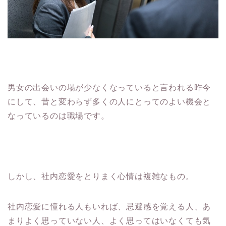
男女の出会いの場が少なくなっていると言われる昨今
にして、昔と変わらず多くの人にとってのよい機会と
なっているのは職場です。
しかし、社内恋愛をとりまく心情は複雑なもの。
社内恋愛に憧れる人もいれば、忌避感を覚える人、あ
まりよく思っていない人、よく思ってはいなくても気