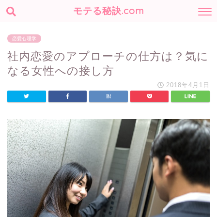
モテる秘訣.com
恋愛心理学
社内恋愛のアプローチの仕方は？気に
なる女性への接し方
2018年4月1日