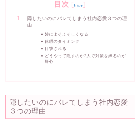
目次
[
]
hide
隠したいのにバレてしまう社内恋愛３つの理
由
妙によそよそしくなる
休暇のタイミング
目撃される
どうやって隠すのか2人で対策を練るのが
肝心
隠したいのにバレてしまう社内恋愛
３つの理由