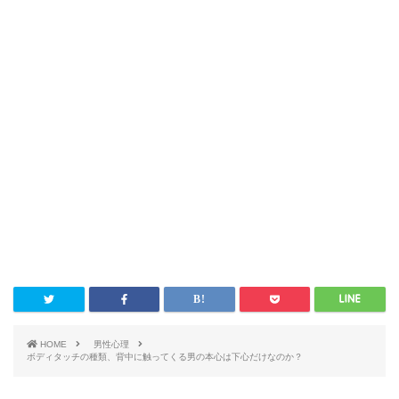
HOME
男性心理
ボディタッチの種類、背中に触ってくる男の本心は下心だけなのか？