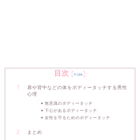
目次
[
]
hide
肩や背中などの体をボディータッチする男性
心理
無意識のボディータッチ
下心があるボディータッチ
女性を守るためのボディータッチ
まとめ