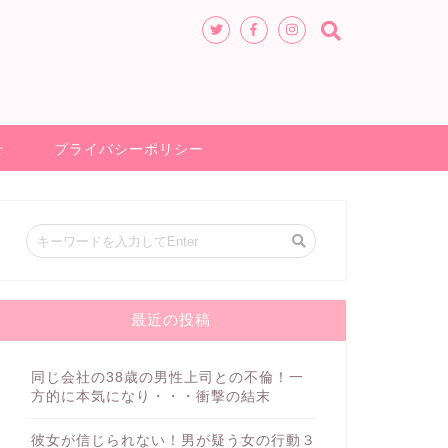
せ
プライバシーポリシー
最近の投稿
同じ会社の38歳の男性上司との不倫！一
方的に本気になり・・・衝撃の結末
彼女が信じられない！男が疑う女の行動３