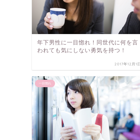
年下男性に一目惚れ！同世代に何を言
われても気にしない勇気を持つ！
2017年12月1
一目惚れ