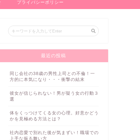
せ
プライバシーポリシー
最近の投稿
同じ会社の38歳の男性上司との不倫！一
方的に本気になり・・・衝撃の結末
彼女が信じられない！男が疑う女の行動３
選
体をくっつけてくる女の心理。好意かどう
かを見極める方法とは？
社内恋愛で別れた後が気まずい！職場での
上手な振る舞い方