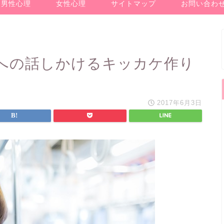
男性心理
女性心理
サイトマップ
お問い合わ
への話しかけるキッカケ作り
2017年6月3日