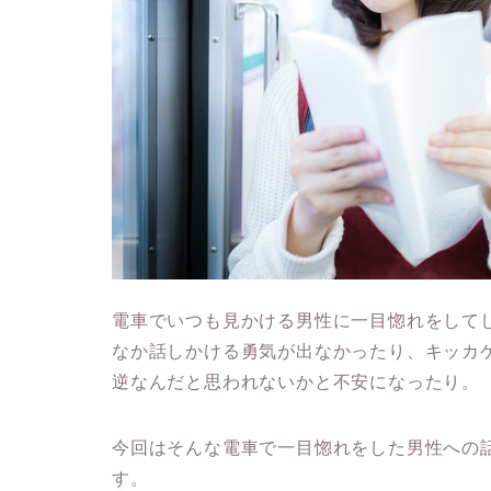
電車でいつも見かける男性に一目惚れをして
なか話しかける勇気が出なかったり、キッカ
逆なんだと思われないかと不安になったり。
今回はそんな電車で一目惚れをした男性への
す。