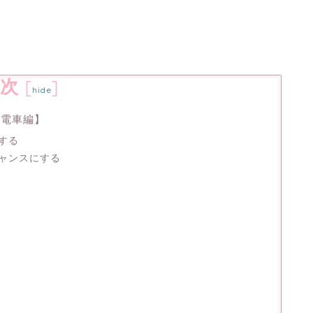
次
[
]
hide
【電車編】
する
ャンスにする