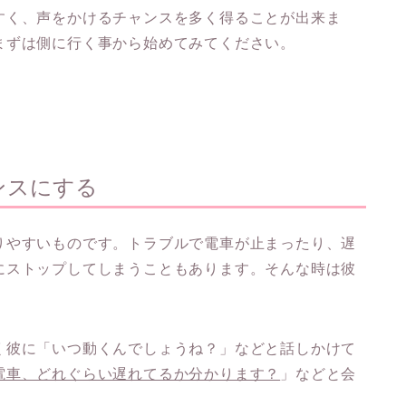
すく、声をかけるチャンスを多く得ることが出来ま
まずは側に行く事から始めてみてください。
ンスにする
りやすいものです。トラブルで電車が止まったり、遅
にストップしてしまうこともあります。そんな時は彼
く彼に「いつ動くんでしょうね？」などと話しかけて
電車、どれぐらい遅れてるか分かります？
」などと会