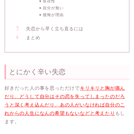
依存性
自分が無い
後悔が理由
失恋から早く立ち直るには
まとめ
とにかく辛い失恋
好きだった人の事を思っただけで
キリキリと胸が痛ん
だり、どうして自分はその恋を失ってしまったのだろ
うと深く考え込んだり、あの人がいなければ自分のこ
れからの人生になんの希望もないなどと考えたり
もし
ます。