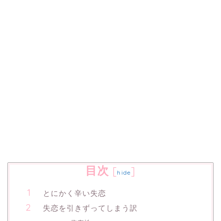
目次
[
]
hide
とにかく辛い失恋
失恋を引きずってしまう訳