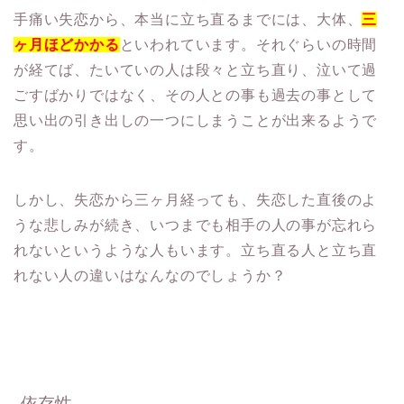
手痛い失恋から、本当に立ち直るまでには、大体、
三
ヶ月ほどかかる
といわれています。それぐらいの時間
が経てば、たいていの人は段々と立ち直り、泣いて過
ごすばかりではなく、その人との事も過去の事として
思い出の引き出しの一つにしまうことが出来るようで
す。
しかし、失恋から三ヶ月経っても、失恋した直後のよ
うな悲しみが続き、いつまでも相手の人の事が忘れら
れないというような人もいます。立ち直る人と立ち直
れない人の違いはなんなのでしょうか？
依存性