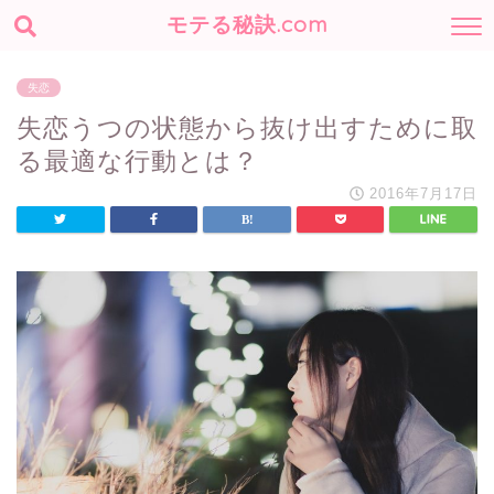
モテる秘訣.com
失恋
失恋うつの状態から抜け出すために取
る最適な行動とは？
2016年7月17日