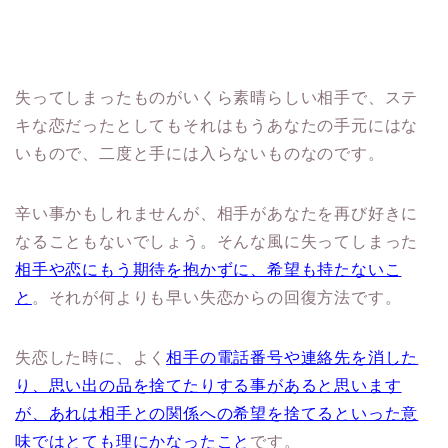
失ってしまったものがいくら素晴らしい相手で、ステ
キな恋だったとしてもそれはもうあなたの手元にはな
いもので、二度と手には入らないものなのです。
辛い事かもしれませんが、相手があなたを再び好きに
なることもないでしょう。そんな風に失ってしまった
相手や恋にもう期待を抱かずに、希望も持たないこ
と
。それが何よりも早い失恋からの回復方法です。
失恋した時に、よく
相手の電話番号や連絡先を消した
り、思い出の品を捨てたりする事があると思います
が、あれは相手との関係への希望を捨てるといった意
味ではとても理にかなったこと
です。