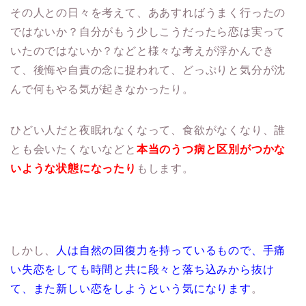
その人との日々を考えて、ああすればうまく行ったの
ではないか？自分がもう少しこうだったら恋は実って
いたのではないか？などと様々な考えが浮かんでき
て、後悔や自責の念に捉われて、どっぷりと気分が沈
んで何もやる気が起きなかったり。
ひどい人だと夜眠れなくなって、食欲がなくなり、誰
とも会いたくないなどと
本当のうつ病と区別がつかな
いような状態になったり
もします。
しかし、
人は自然の回復力を持っているもので、手痛
い失恋をしても時間と共に段々と落ち込みから抜け
て、また新しい恋をしようという気になります
。