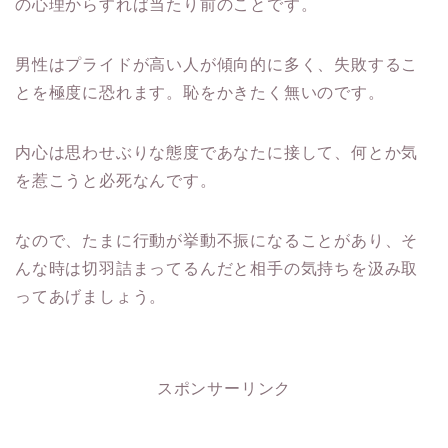
の心理からすれば当たり前のことです。
男性はプライドが高い人が傾向的に多く、
失敗するこ
とを極度に恐れます。恥をかきたく無いのです。
内心は思わせぶりな態度であなたに接して、
何とか気
を惹こうと必死なんです。
なので、たまに行動が挙動不振になることがあり、
そ
んな時は切羽詰まってるんだと相手の気持ちを汲み取
ってあげま
しょう。
スポンサーリンク