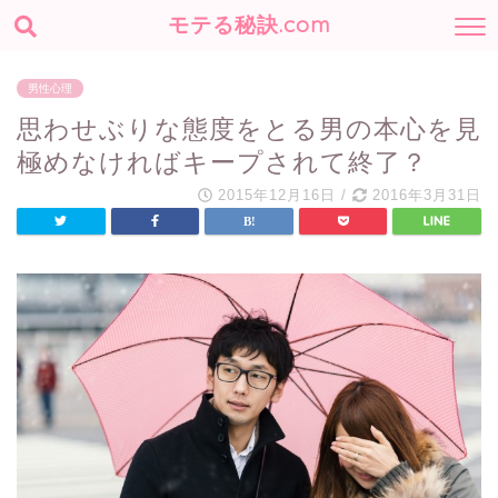
モテる秘訣.com
男性心理
思わせぶりな態度をとる男の本心を見
極めなければキープされて終了？
2015年12月16日
/
2016年3月31日