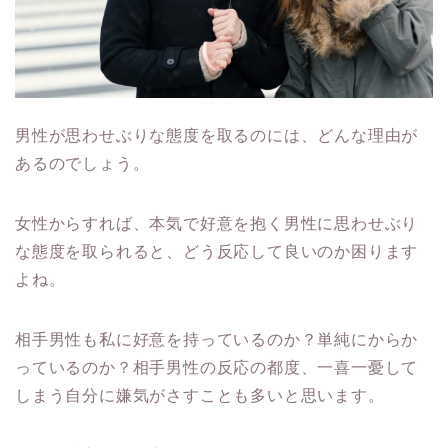
男性が思わせぶりな態度を取るのには、
どんな理由が
あるのでしょう。
女性からすれば、
本気で好意を抱く男性に思わせぶり
な態度を取られると、
どう反応して良いのか困ります
よね。
相手男性も私に好意を持っているのか？
単純にからか
っているのか？相手男性の反応の都度、
一喜一憂して
しまう自分に嫌気がさすことも多いと思います。