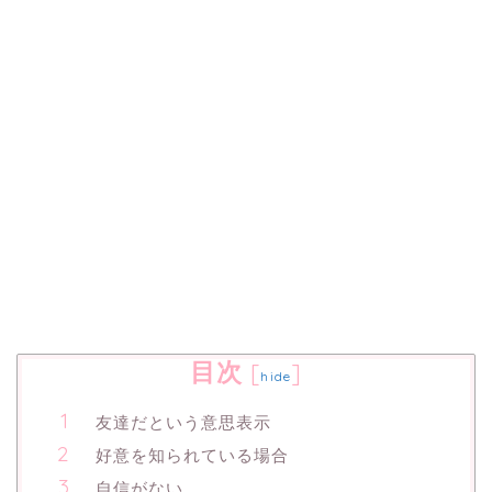
目次
[
]
hide
友達だという意思表示
好意を知られている場合
自信がない