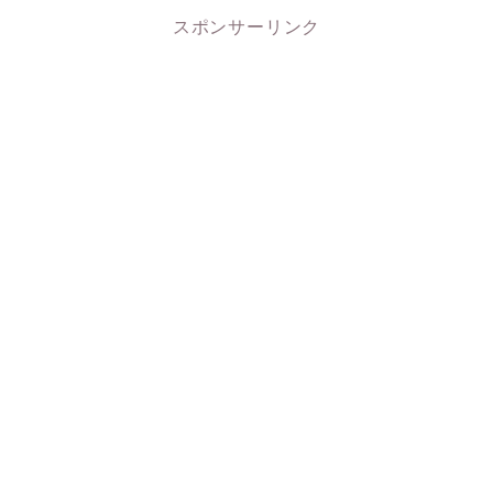
スポンサーリンク