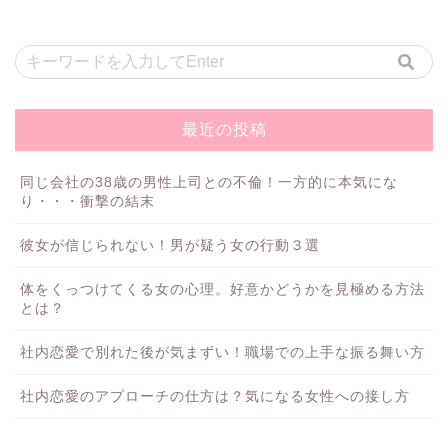
最近の投稿
同じ会社の38歳の男性上司との不倫！一方的に本気にな
り・・・衝撃の結末
彼女が信じられない！男が疑う女の行動３選
体をくっつけてくる女の心理。好意かどうかを見極める方法
とは？
社内恋愛で別れた後が気まずい！職場での上手な振る舞い方
社内恋愛のアプローチの仕方は？気になる女性への接し方