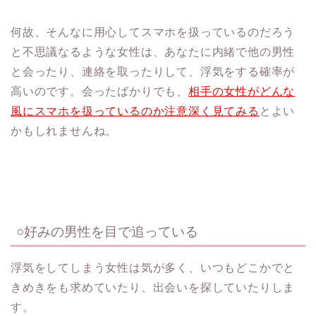
何故、そんなに用心してスマホを扱っているのだろう
と不思議なるような女性は、あなたに内緒で他の男性
と会ったり、連絡を取ったりして、浮気をする確率が
高いのです。会ったばかりでも、
相手の女性がどんな
風にスマホを扱っているのか注意深く見てみる
とよい
かもしれませんね。
○好みの男性を目で追っている
浮気をしてしまう女性は気が多く、いつもどこかでと
きめきをも求めていたり、出会いを探していたりしま
す。