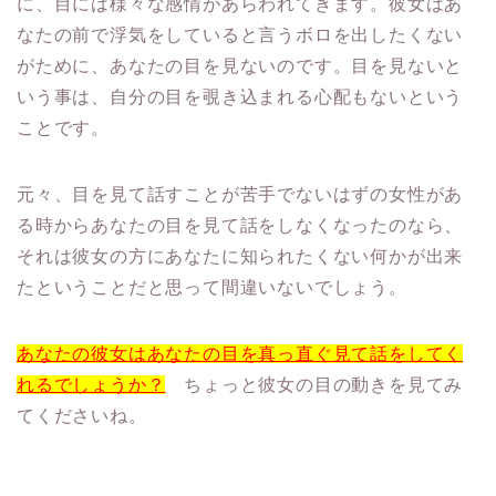
に、目には様々な感情があらわれてきます。彼女はあ
なたの前で浮気をしていると言うボロを出したくない
がために、あなたの目を見ないのです。目を見ないと
いう事は、自分の目を覗き込まれる心配もないという
ことです。
元々、目を見て話すことが苦手でないはずの女性があ
る時からあなたの目を見て話をしなくなったのなら、
それは彼女の方にあなたに知られたくない何かが出来
たということだと思って間違いないでしょう。
あなたの彼女はあなたの目を真っ直ぐ見て話をしてく
れるでしょうか？
ちょっと彼女の目の動きを見てみ
てくださいね。