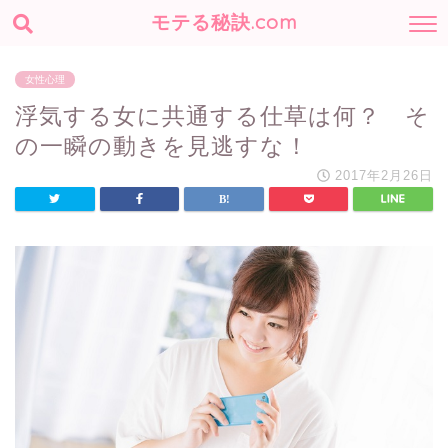
モテる秘訣.com
女性心理
浮気する女に共通する仕草は何？ そ
の一瞬の動きを見逃すな！
2017年2月26日