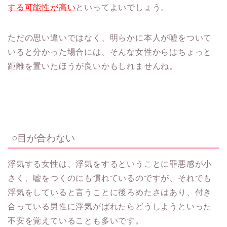
する可能性が高い
といってよいでしょう。
ただの思い違いではなく、明らかに本人が嘘をついて
いると分かった場合には、そんな女性からはちょっと
距離を置いたほうが良いかもしれませんね。
○目が合わない
浮気する女性は、浮気をするということに罪悪感が小
さく、嘘をつくのにも慣れているのですが、それでも
浮気をしていると言うことに後ろめたさはあり、付き
合っている男性に浮気がばれたらどうしようといった
不安を覚えていることも多いです。