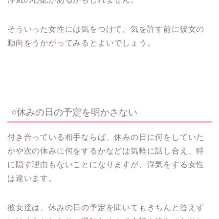
そういった女性には気をつけて、気を許す前に彼女の
動向をうかがってみるとよいでしょう。
○休みの日の予定を明かさない
付き合っている相手ならば、休みの日に何をしていた
かや次の休みに何をするかなどは気軽に話し合え、特
に隠す理由もないことになりますが、浮気をする女性
は違います。
彼女達は、休みの日の予定を聞いてもきちんと答えず