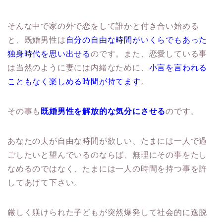
そんな中で家の外で恋をして誰かと付き合い始める
と、既婚男性は
自分の自由な時間がいくらでもあった
独身時代を思い出せる
のです。また、恋愛している事
は当然のように妻には内緒なために、
小言を言われる
こともなく楽しめる時間が持てます
。
その事も
既婚男性を解放的な気分にさせる
のです。
あなたの夫が自由な時間が欲しい、たまには一人で過
ごしたいと望んでいるのならば、無理にその事をたし
なめるのではなく、たまには一人の時間を持つ事を許
してあげて下さい。
厳しく躾けられた子どもが突然爆発して社会的に逸脱