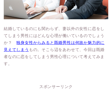
結婚しているのにも関わらず、妻以外の女性に恋をし
てしまう男性にはどんな心理が働いているのでしょう
か？
独身女性からみると既婚男性は何故か魅力的に
見えてしまう
もの。そこら辺をあわせて、今回は既婚
者なのに恋をしてしまう男性心理について考えてみま
す。
スポンサーリンク