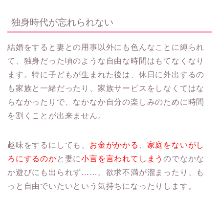
独身時代が忘れられない
結婚をすると妻との用事以外にも色んなことに縛られ
て、独身だった頃のような自由な時間はもてなくなり
ます。特に子どもが生まれた後は、休日に外出するの
も家族と一緒だったり、家族サービスをしなくてはな
らなかったりで、なかなか自分の楽しみのために時間
を割くことが出来ません。
趣味をするにしても、
お金がかかる
、
家庭をないがし
ろにするのか
と妻に
小言を言われてしまう
のでなかな
か遊びにも出られず……。欲求不満が溜まったり、も
っと自由でいたいという気持ちになったりします。