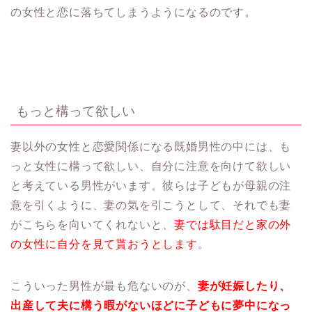
の女性と恋に落ちてしまうようになるのです。
もっと構って欲しい
妻以外の女性と恋愛関係になる既婚男性の中には、も
っと女性に構って欲しい、自分に注意を向けて欲しい
と考えている男性がいます。彼らは子どもが母親の注
意を引くように、妻の気を引こうとして、それでも妻
がこちらを向いてくれないと、
妻では駄目だと家の外
の女性に自分を見て貰おうとします
。
こういった男性が最も危ないのが、
妻が妊娠したり、
出産して夫に構う暇がないほどに子どもに夢中になっ