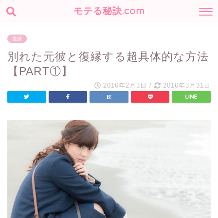
モテる秘訣.com
復縁
別れた元彼と復縁する超具体的な方法
【PART①】
2016年2月3日
/
2016年3月31日