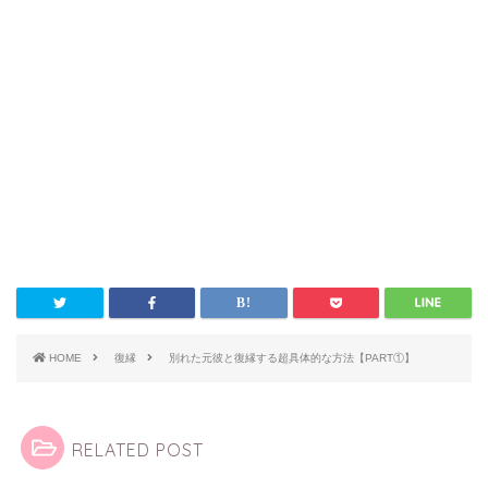
HOME
復縁
別れた元彼と復縁する超具体的な方法【PART①】
RELATED POST