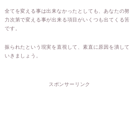
全てを変える事は出来なかったとしても、
あなたの努
力次第で変える事が出来る項目がいくつも出てくる筈
で
す。
振られたという現実を直視して、
素直に原因を潰して
いきましょう。
スポンサーリンク