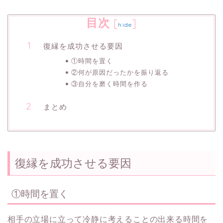
目次
[
]
hide
復縁を成功させる要因
①時間を置く
②何が原因だったかを振り返る
③自分を磨く時間を作る
まとめ
復縁を成功させる要因
①時間を置く
相手の立場に立って冷静に考えることの出来る時間を