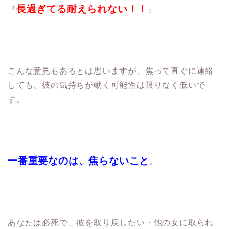
長過ぎてる耐えられない！！
『
』
こんな意見もあるとは思いますが、焦って直ぐに連絡
しても、
彼の気持ちが動く可能性は限りなく低いで
す。
一番重要なのは、焦らないこと
。
あなたは必死で、彼を取り戻したい・他の女に取られ