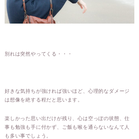
別れは突然やってくる・・・
好きな気持ちが強ければ強いほど、
心理的なダメージ
は想像を絶する程だと思います。
楽しかった思い出だけが残り、心は空っぽの状態、
仕
事も勉強も手に付かず、
ご飯も喉を通らないなんて人
も多い事でしょう。