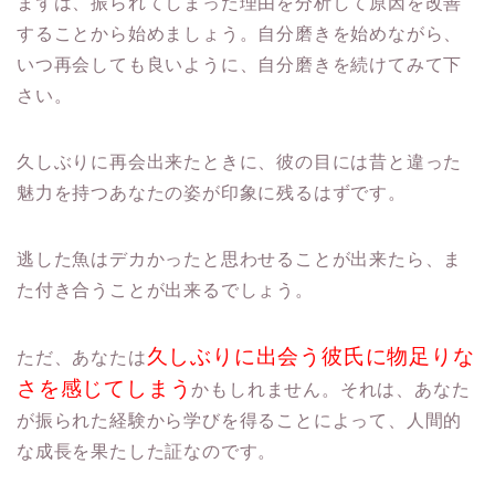
まずは、
振られてしまった理由を分析して原因を改善
することから始めまし
ょう。自分磨きを始めながら、
いつ再会しても良いように、
自分磨きを続けてみて下
さい。
久しぶりに再会出来たときに、
彼の目には昔と違った
魅力を持つあなたの姿が印象に残るはずです
。
逃した魚はデカかったと思わせることが出来たら、
ま
た付き合うことが出来るでしょう。
久しぶりに出会う彼氏に物足りな
ただ、
あなたは
さを感じてしまう
かもし
れません。それは、あなた
が振られた経験から学びを得ることによって、
人間的
な成長を果たした証なのです。