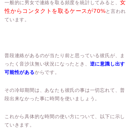
女
一般的に男女で連絡を取る頻度を統計してみると、
性からコンタク
トを取るケースが70%
と言われ
ています。
普段連絡があるのが当たり前と思っている彼氏が、
ま
ったく音沙汰無い状況になったとき、
逆に意識し出す
可能性がある
からです。
その冷却期間は、あなたも彼氏の事は一切忘れて、
普
段出来なかった事に時間を使いましょう。
これから具体的な時間の使い方について、以下に示し
ていきます。