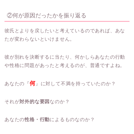
②何が原因だったかを振り返る
彼氏とよりを戻したいと考えているのであれば、
あな
たが変わらないといけません。
彼が別れを決断するに当たり、
何かしらあなたの行動
や性格に問題があったと考えるのが、
普通ですよね。
何
あなたの『
』に対して不満を持っていたのか？
それが
対外的な要因
なのか？
あなたの
性格・行動
によるものなのか？