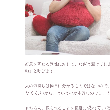
好意を寄せる異性に対して、わざと避けてし
動』と呼びます。
人の気持ちは簡単に分かるものではないので
たくない
から、というのが本質なのでしょ
恐れてい
もちろん、振られることを極度に