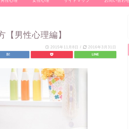
男性心理
女性心理
サイトマップ
お問い合わ
方【男性心理編】
2015年11月8日
/
2016年3月31日