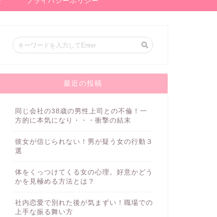
せ
プライバシーポリシー
最近の投稿
同じ会社の38歳の男性上司との不倫！一
方的に本気になり・・・衝撃の結末
彼女が信じられない！男が疑う女の行動３
選
体をくっつけてくる女の心理。好意かどう
かを見極める方法とは？
社内恋愛で別れた後が気まずい！職場での
上手な振る舞い方