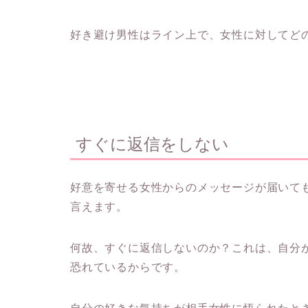
好き避け男性はライン上で、女性に対してど
すぐに返信をしない
好意を寄せる女性からのメッセージが届いて
言えます。
何故、すぐに返信しないのか？これは、
自分
恐れているから
です。