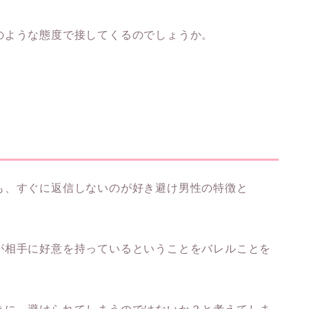
のような態度で接してくるのでしょうか。
も、すぐに返信しないのが好き避け男性の特徴と
が相手に好意を持っているということをバレルことを