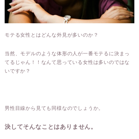
モテる女性とはどんな外見が多いのか？
当然、モデルのような体形の人が一番モテるに決まっ
てるじゃん！！なんて思っている女性は多いのではな
いですか？
男性目線から見ても同様なのでしょうか。
決してそんなことはありません。