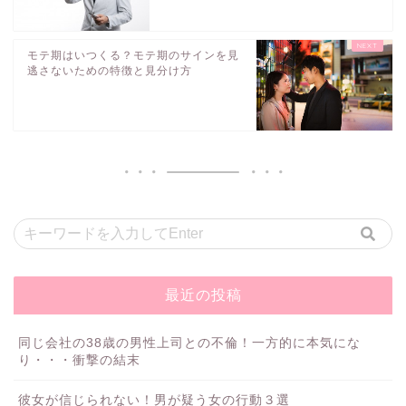
モテ期はいつくる？モテ期のサインを見
逃さないための特徴と見分け方
最近の投稿
同じ会社の38歳の男性上司との不倫！一方的に本気にな
り・・・衝撃の結末
彼女が信じられない！男が疑う女の行動３選