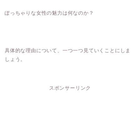
ぽっちゃりな女性の魅力は何なのか？
具体的な理由について、一つ一つ見ていくことにしま
しょう。
スポンサーリンク