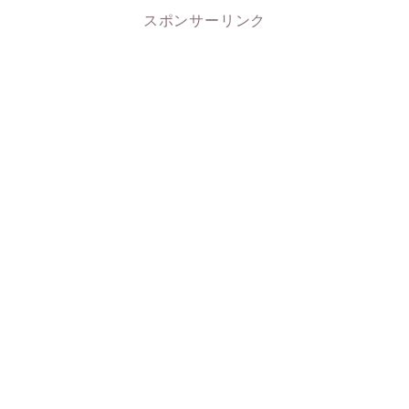
スポンサーリンク