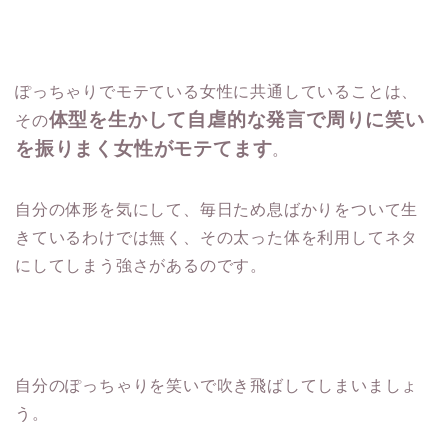
ぽっちゃりでモテている女性に共通していることは、
体型を生かして自虐的な発言で周りに笑い
その
を振りまく女性がモテてます
。
自分の体形を気にして、毎日ため息ばかりをついて生
きているわけでは無く、その太った体を利用してネタ
にしてしまう強さがあるのです。
自分のぽっちゃりを笑いで吹き飛ばしてしまいましょ
う。