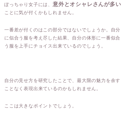
意外とオシャレさんが多い
ぽっちゃり女子には、
ことに気が付くかもしれません。
一番差が付くのはこの部分ではないでしょうか。自分
に似合う服を考え尽した結果、自分の体形に一番似合
う服を上手にチョイス出来ているのでしょう。
自分の見せ方を研究したことで、最大限の魅力を余す
ことなく表現出来ているのかもしれません。
ここは大きなポイントでしょう。